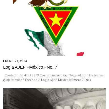
ENERO 21, 2024
Logia AJEF «México» No. 7
Contacto: 55 4193 7379 Correo: mexico7ajef@gmail.com Instagram:
@ajefmexico7 Facebook: Logia AJEF México Número 7 Días