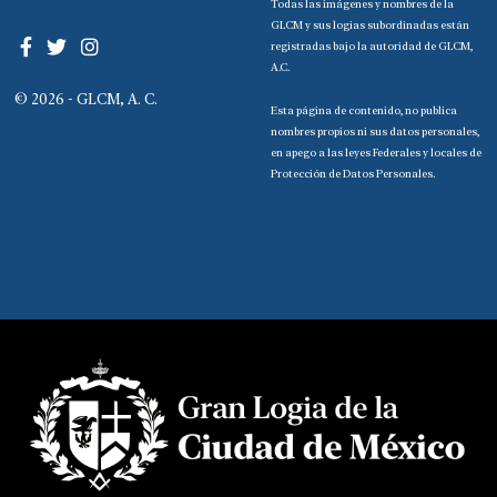
Todas las imágenes y nombres de la
GLCM y sus logias subordinadas están
registradas bajo la autoridad de GLCM,
A.C.
© 2026 - GLCM, A. C.
Esta página de contenido, no publica
nombres propios ni sus datos personales,
en apego a las leyes Federales y locales de
Protección de Datos Personales.