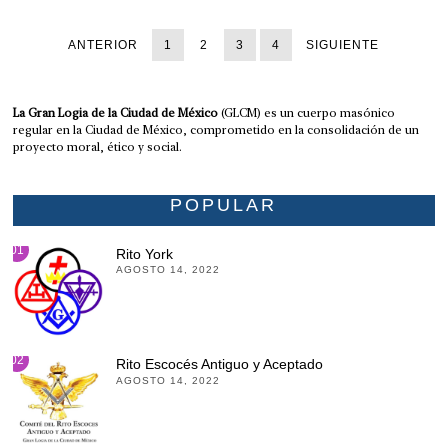
ANTERIOR
1
2
3
4
SIGUIENTE
La Gran Logia de la Ciudad de México
(GLCM) es un cuerpo masónico
regular en la Ciudad de México, comprometido en la consolidación de un
proyecto moral, ético y social.
POPULAR
01
Rito York
AGOSTO 14, 2022
02
Rito Escocés Antiguo y Aceptado
AGOSTO 14, 2022