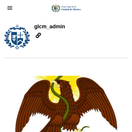
glcm_admin