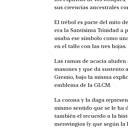
sus creencias ancestrales con
El trébol es parte del mito de
era la Santísima Trinidad a pa
usaba ese símbolo como una
en el tallo con las tres hojas.
Las ramas de acacia aluden a
masones y que da sustento a 
Gremio, bajo la misma explic
emblema de la GLCM.
La corona y la daga represen
mismo sentido que se le ha
también el recuerdo a la hist
merovingios (y que según la 