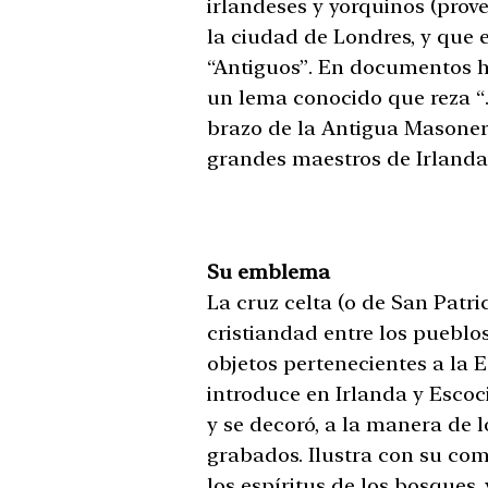
irlandeses y yorquinos (prov
la ciudad de Londres, y que e
“Antiguos”. En documentos hi
un lema conocido que reza “
brazo de la Antigua Masonerí
grandes maestros de Irlanda
Su emblema
La cruz celta (o de San Patri
cristiandad entre los pueblos
objetos pertenecientes a la 
introduce en Irlanda y Escoc
y se decoró, a la manera de 
grabados. Ilustra con su compl
los espíritus de los bosques