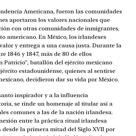
endencia Americana, fueron las comunidades
nes aportaron los valores nacionales que
ión con otras comunidades de inmigrantes,
to americano. En México, los irlandeses
alor y entrega a una causa justa. Durante la
re 1846 y 1847, más de 80 de ellos
 Patricio”, batallón del ejército mexicano
jército estadounidense, quienes al sentirse
mexicano, decidieron dar su vida por México.
santo inspirador y a la influencia
ria, se rinde un homenaje al titular así a
ales comunes a las de la nación irlandesa.
exión entre la práctica ritual irlandesa
a desde la primera mitad del Siglo XVII por