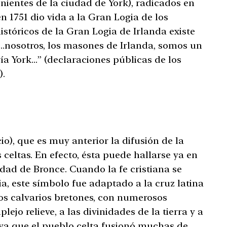
enientes de la ciudad de York), radicados en
n 1751 dio vida a la Gran Logia de los
stóricos de la Gran Logia de Irlanda existe
…nosotros, los masones de Irlanda, somos un
a York…” (declaraciones públicas de los
).
cio), que es muy anterior la difusión de la
 celtas. En efecto, ésta puede hallarse ya en
Edad de Bronce. Cuando la fe cristiana se
ia, este símbolo fue adaptado a la cruz latina
los calvarios bretones, con numerosos
ejo relieve, a las divinidades de la tierra y a
, ya que el pueblo celta fusionó muchas de