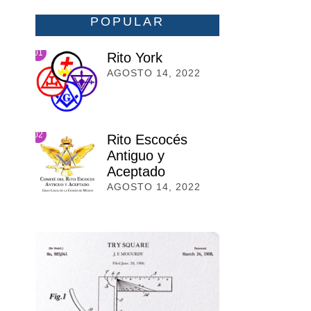
POPULAR
01
Rito York
AGOSTO 14, 2022
02
Rito Escocés
Antiguo y
Aceptado
AGOSTO 14, 2022