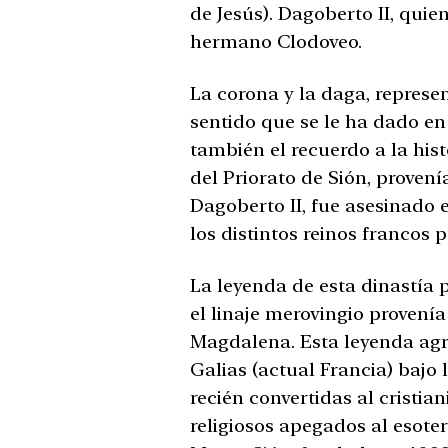
de Jesús). Dagoberto II, qui
hermano Clodoveo.
La corona y la daga, represe
sentido que se le ha dado e
también el recuerdo a la hist
del Priorato de Sión, provení
Dagoberto II, fue asesinado e
los distintos reinos francos 
La leyenda de esta dinastía 
el linaje merovingio provenía
Magdalena. Esta leyenda agr
Galias (actual Francia) bajo
recién convertidas al cristia
religiosos apegados al esote