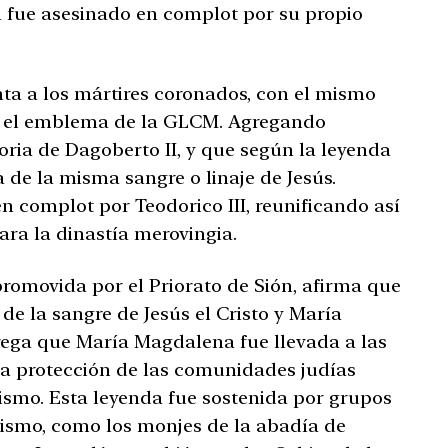
en fue asesinado en complot por su propio
nta a los mártires coronados, con el mismo
n el emblema de la GLCM. Agregando
oria de Dagoberto II, y que según la leyenda
a de la misma sangre o linaje de Jesús.
n complot por Teodorico III, reunificando así
para la dinastía merovingia.
promovida por el Priorato de Sión, afirma que
 de la sangre de Jesús el Cristo y María
ega que María Magdalena fue llevada a las
 la protección de las comunidades judías
nismo. Esta leyenda fue sostenida por grupos
rismo, como los monjes de la abadía de