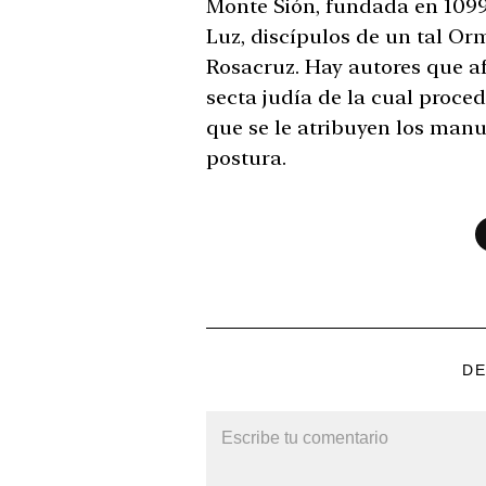
Monte Sión, fundada en 1099 
Luz, discípulos de un tal O
Rosacruz. Hay autores que af
secta judía de la cual proced
que se le atribuyen los manu
postura.
DE