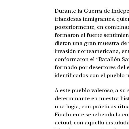
Durante la Guerra de Indep
irlandesas inmigrantes, quie
posteriormente, en combinac
formaron el fuerte sentimien
dieron una gran muestra de v
invasión norteamericana, ent
conformaron el “Batallón San
formado por desertores del e
identificados con el pueblo 
A este pueblo valeroso, a su 
determinante en nuestra histo
una logia, con prácticas ritu
Finalmente se refrenda la con
actual, con aquella instalad