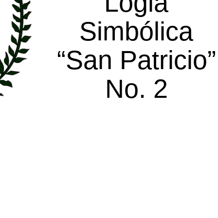
Logia
Simbólica
“San Patricio”
No. 2