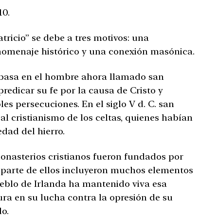
10.
tricio” se debe a tres motivos: una
 homenaje histórico y una conexión masónica.
e basa en el hombre ahora llamado san
predicar su fe por la causa de Cristo y
les persecuciones. En el siglo V d. C. san
 al cristianismo de los celtas, quienes habían
dad del hierro.
monasterios cristianos fueron fundados por
 parte de ellos incluyeron muchos elementos
pueblo de Irlanda ha mantenido viva esa
ura en su lucha contra la opresión de su
o.