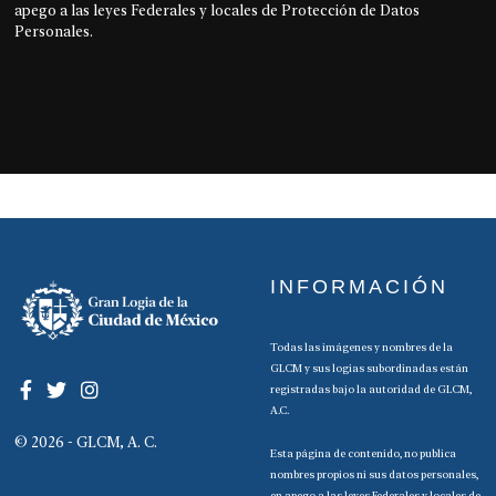
apego a las leyes Federales y locales de Protección de Datos
Personales.
INFORMACIÓN
Todas las imágenes y nombres de la
GLCM y sus logias subordinadas están
registradas bajo la autoridad de GLCM,
A.C.
© 2026 - GLCM, A. C.
Esta página de contenido, no publica
nombres propios ni sus datos personales,
en apego a las leyes Federales y locales de