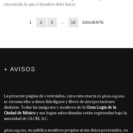
encontráis lo que el hombre debe hacer
1
2
3
…
10
SIGUIENTE
+ AVISOS
La presente página de contenidos, cuya ruta exacta es
glcm.org.mx
,
se circunscribe a datos fidedignos y libres de interpretaciones
distintas. Todas las imágenes y nombres de la
Gran Logia de la
Ciudad de México
y sus logias subordinadas están registradas bajo la
autoridad de GLCM, A.C.
glcm.org.mx
, no publica nombres propios ni sus datos personales, en