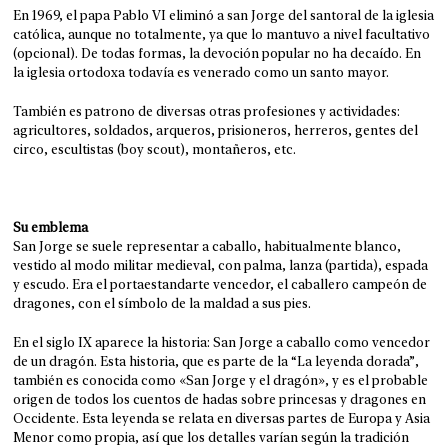
En 1969, el papa Pablo VI eliminó a san Jorge del santoral de la iglesia
católica, aunque no totalmente, ya que lo mantuvo a nivel facultativo
(opcional). De todas formas, la devoción popular no ha decaído. En
la iglesia ortodoxa todavía es venerado como un santo mayor.
También es patrono de diversas otras profesiones y actividades:
agricultores, soldados, arqueros, prisioneros, herreros, gentes del
circo, escultistas (boy scout), montañeros, etc.
Su emblema
San Jorge se suele representar a caballo, habitualmente blanco,
vestido al modo militar medieval, con palma, lanza (partida), espada
y escudo. Era el portaestandarte vencedor, el caballero campeón de
dragones, con el símbolo de la maldad a sus pies.
En el siglo IX aparece la historia: San Jorge a caballo como vencedor
de un dragón. Esta historia, que es parte de la “La leyenda dorada”,
también es conocida como «San Jorge y el dragón», y es el probable
origen de todos los cuentos de hadas sobre princesas y dragones en
Occidente. Esta leyenda se relata en diversas partes de Europa y Asia
Menor como propia, así que los detalles varían según la tradición