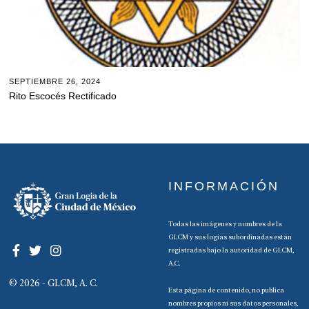
SEPTIEMBRE 26, 2024
Rito Escocés Rectificado
INFORMACIÓN
Todas las imágenes y nombres de la
GLCM y sus logias subordinadas están
registradas bajo la autoridad de GLCM,
A.C.
© 2026 - GLCM, A. C.
Esta página de contenido, no publica
nombres propios ni sus datos personales,