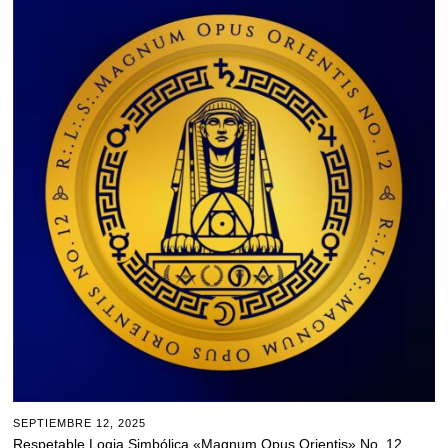
SEPTIEMBRE 12, 2025
Respetable Logia Simbólica «Magnum Opus Orientis» No. 12