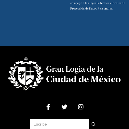
en apego a las leyes Federales y locales de
Protección de Datos Personales.