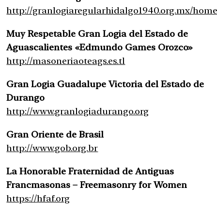
http://granlogiaregularhidalgo1940.org.mx/home
Muy Respetable Gran Logia del Estado de
Aguascalientes «Edmundo Games Orozco»
http://masoneriaoteags.es.tl
Gran Logia Guadalupe Victoria del Estado de
Durango
http://www.granlogiadurango.org
Gran Oriente de Brasil
http://www.gob.org.br
La Honorable Fraternidad de Antiguas
Francmasonas – Freemasonry for Women
https://hfaf.org