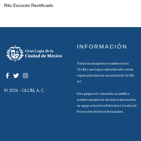
Rito Escocés Rectificado
INFORMACIÓN
Todas las imágenes y nombres de la
GLCM y sus logias subordinadas están
registradas bajo la autoridad de GLCM,
A.C.
© 2026 - GLCM, A. C.
Esta página de contenido, no publica
nombres propios ni sus datos personales,
en apego a las leyes Federales y locales de
Protección de Datos Personales.