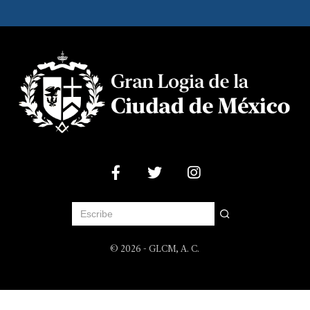
© 2026 - GLCM, A. C.