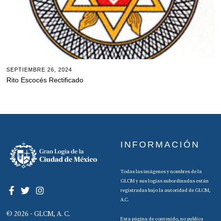
SEPTIEMBRE 26, 2024
Rito Escocés Rectificado
INFORMACIÓN
Todas las imágenes y nombres de la
GLCM y sus logias subordinadas están
registradas bajo la autoridad de GLCM,
A.C.
© 2026 - GLCM, A. C.
Esta página de contenido, no publica