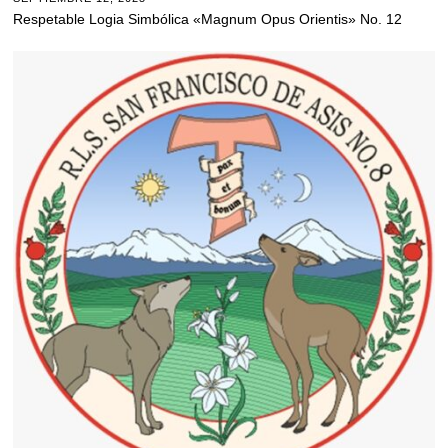
Respetable Logia Simbólica «Magnum Opus Orientis» No. 12