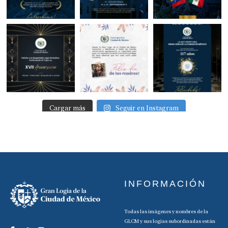
Cargar más
Seguir en Instagram
INFORMACIÓN
Todas las imágenes y nombres de la
GLCM y sus logias subordinadas están