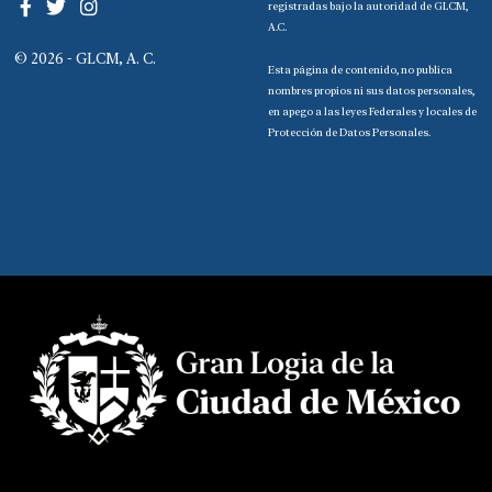
registradas bajo la autoridad de GLCM,
A.C.
© 2026 - GLCM, A. C.
Esta página de contenido, no publica
nombres propios ni sus datos personales,
en apego a las leyes Federales y locales de
Protección de Datos Personales.