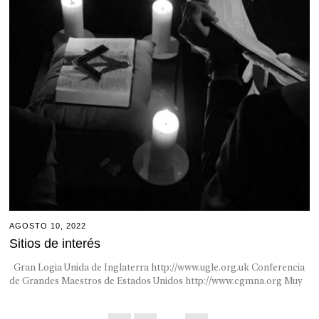
AGOSTO 10, 2022
Sitios de interés
Gran Logia Unida de Inglaterra http://www.ugle.org.uk Conferencia
de Grandes Maestros de Estados Unidos http://www.cgmna.org Muy