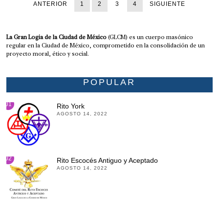
ANTERIOR
1
2
3
4
SIGUIENTE
La Gran Logia de la Ciudad de México
(GLCM) es un cuerpo masónico
regular en la Ciudad de México, comprometido en la consolidación de un
proyecto moral, ético y social.
POPULAR
01
Rito York
AGOSTO 14, 2022
02
Rito Escocés Antiguo y Aceptado
AGOSTO 14, 2022