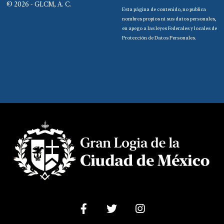
© 2026 - GLCM, A. C.
Esta página de contenido, no publica
nombres propios ni sus datos personales,
en apego a las leyes Federales y locales de
Protección de Datos Personales.