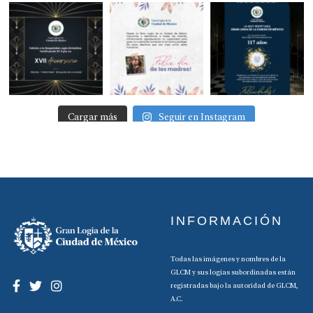
Cargar más
Seguir en Instagram
INFORMACIÓN
Todas las imágenes y nombres de la
GLCM y sus logias subordinadas están
registradas bajo la autoridad de GLCM,
A.C.