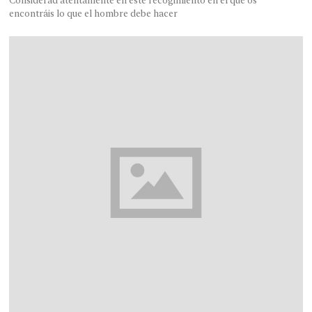
Considerad atentamente en este recogimiento en el que os
encontráis lo que el hombre debe hacer