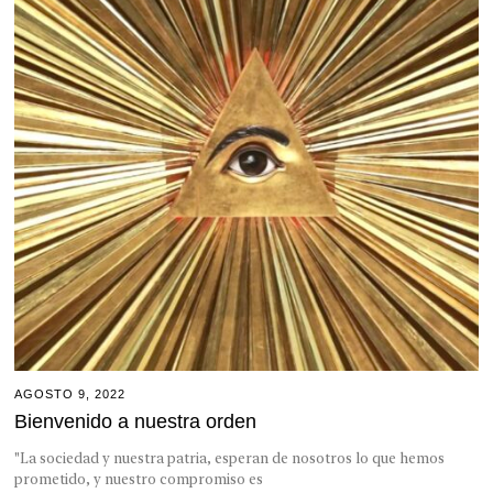
AGOSTO 9, 2022
Bienvenido a nuestra orden
"La sociedad y nuestra patria, esperan de nosotros lo que hemos
prometido, y nuestro compromiso es