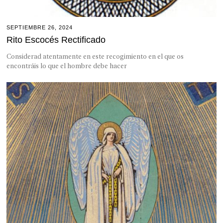
SEPTIEMBRE 26, 2024
Rito Escocés Rectificado
Considerad atentamente en este recogimiento en el que os
encontráis lo que el hombre debe hacer