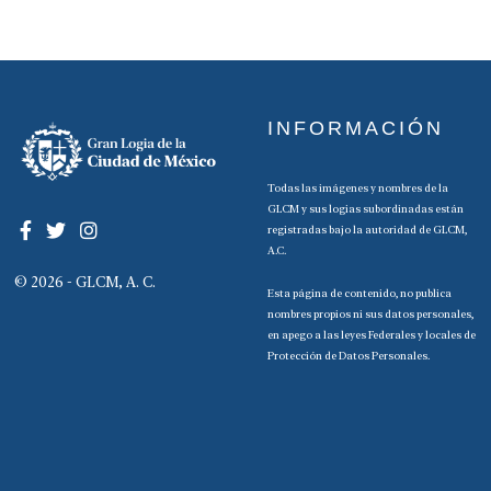
INFORMACIÓN
Todas las imágenes y nombres de la
GLCM y sus logias subordinadas están
registradas bajo la autoridad de GLCM,
A.C.
© 2026 - GLCM, A. C.
Esta página de contenido, no publica
nombres propios ni sus datos personales,
en apego a las leyes Federales y locales de
Protección de Datos Personales.