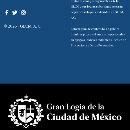
Todas las imágenes y nombres de la
GLCM y sus logias subordinadas están
registradas bajo la autoridad de GLCM,
A.C.
© 2026 - GLCM, A. C.
Esta página de contenido, no publica
nombres propios ni sus datos personales,
en apego a las leyes Federales y locales de
Protección de Datos Personales.