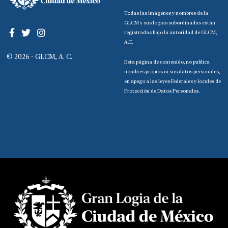
Todas las imágenes y nombres de la
GLCM y sus logias subordinadas están
registradas bajo la autoridad de GLCM,
A.C.
© 2026 - GLCM, A. C.
Esta página de contenido, no publica
nombres propios ni sus datos personales,
en apego a las leyes Federales y locales de
Protección de Datos Personales.