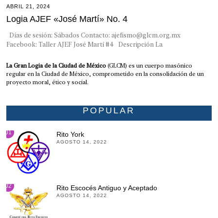
ABRIL 21, 2024
Logia AJEF «José Martí» No. 4
Días de sesión: Sábados Contacto: ‭ajefismo@glcm.org.mx
Facebook: Taller AJEF José Martí #4 Descripción La
La Gran Logia de la Ciudad de México
(GLCM) es un cuerpo masónico
regular en la Ciudad de México, comprometido en la consolidación de un
proyecto moral, ético y social.
POPULAR
01
Rito York
AGOSTO 14, 2022
02
Rito Escocés Antiguo y Aceptado
AGOSTO 14, 2022