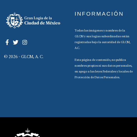
INFORMACIÓN
Todas las imágenes y nombres de la
GLCM y sus logias subordinadas están
registradas bajo la autoridad de GLCM,
A.C.
© 2026 - GLCM, A. C.
Esta página de contenido, no publica
nombres propios ni sus datos personales,
en apego a las leyes Federales y locales de
Protección de Datos Personales.