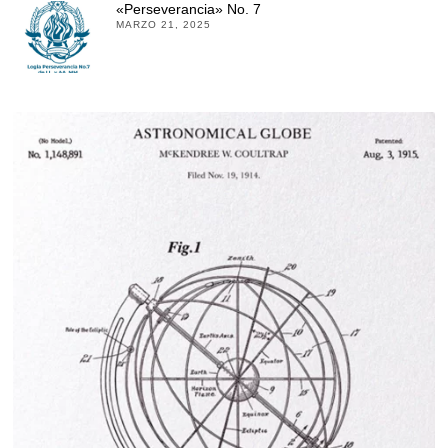
«Perseverancia» No. 7
MARZO 21, 2025