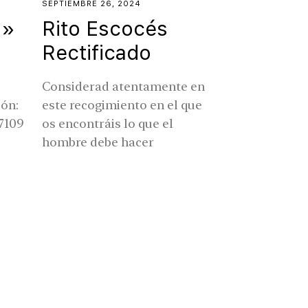
SEPTIEMBRE 26, 2024
a»
Rito Escocés
Rectificado
Considerad atentamente en
ión:
este recogimiento en el que
7109
os encontráis lo que el
hombre debe hacer