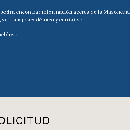
e podrá encontrar información acerca de la Masonería
 su trabajo académico y caritativo.
eblos.»
OLICITUD