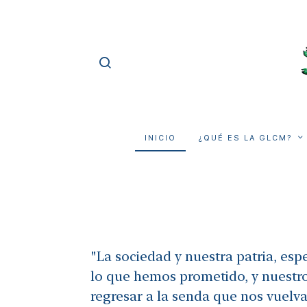
INICIO
¿QUÉ ES LA GLCM?
"La sociedad y nuestra patria, esp
lo que hemos prometido, y nuest
regresar a la senda que nos vuelva