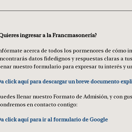
Quieres ingresar a la Francmasonería?
nfórmate acerca de todos los pormenores de cómo in
ncontrarás datos fidedignos y respuestas claras a tu
lenar nuestro formulario para expresar tu interés y un
a click aquí para descargar un breve documento expl
uedes llenar nuestro Formato de Admisión, y con gust
ondremos en contacto contigo:
a click aquí para ir al formulario de Google