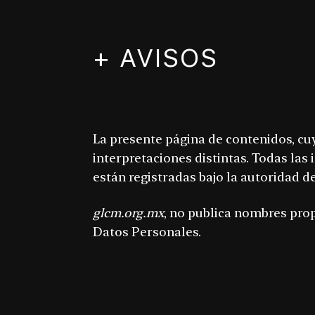
+ AVISOS
La presente página de contenidos, cu
interpretaciones distintas. Todas la
están registradas bajo la autoridad d
glcm.org.mx
, no publica nombres prop
Datos Personales.