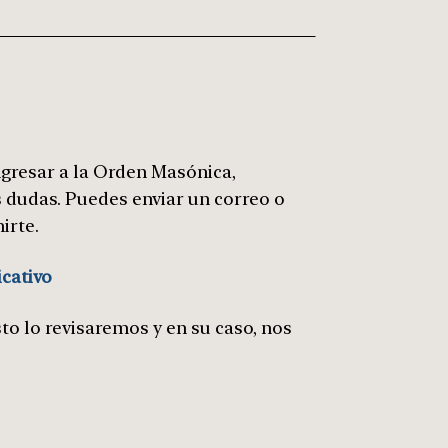
gresar a la Orden Masónica,
s dudas. Puedes enviar un correo o
irte.
icativo
o lo revisaremos y en su caso, nos