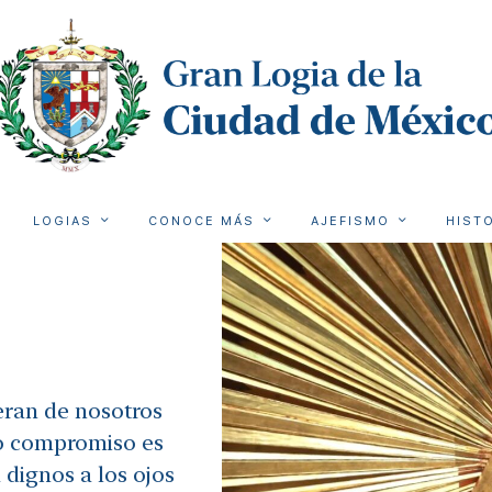
LOGIAS
CONOCE MÁS
AJEFISMO
HIST
eran de nosotros
ro compromiso es
 dignos a los ojos