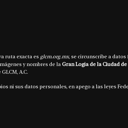
ya ruta exacta es
glcm.org.mx
, se circunscribe a datos
s imágenes y nombres de la
Gran Logia de la Ciudad de
e GLCM, A.C.
ios ni sus datos personales, en apego a las leyes Fed