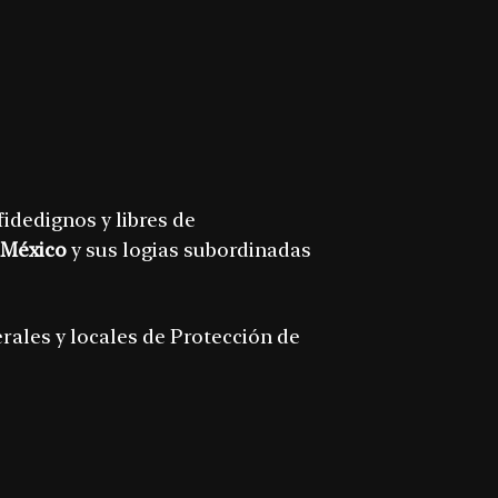
 fidedignos y libres de
 México
y sus logias subordinadas
erales y locales de Protección de