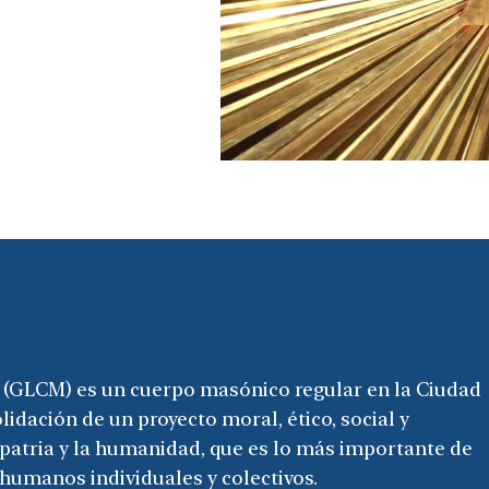
(GLCM) es un cuerpo masónico regular en la Ciudad
dación de un proyecto moral, ético, social y
 patria y la humanidad, que es lo más importante de
humanos individuales y colectivos.