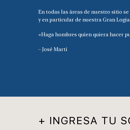
En todas las áreas de nuestro sitio s
y en particular de nuestra Gran Logia,
«Haga hombres quien quiera hacer pu
– José Martí
+ INGRESA TU S