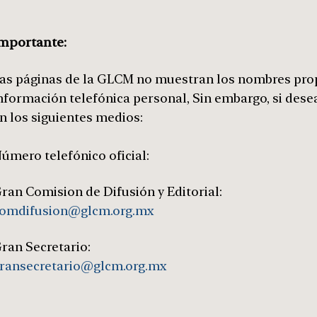
mportante:
as páginas de la GLCM no muestran los nombres prop
nformación telefónica personal, Sin embargo, si dese
n los siguientes medios:
úmero telefónico oficial:
ran Comision de Difusión y Editorial:
omdifusion@glcm.org.mx
ran Secretario:
ransecretario@glcm.org.mx